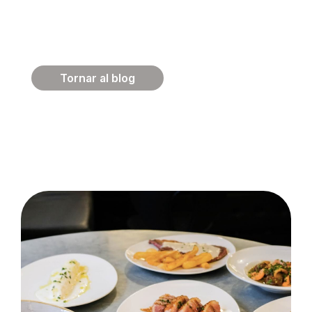
RESERVAR
Tornar al blog