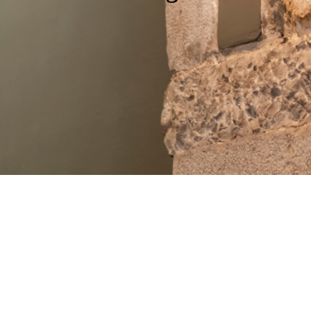
FECHA DE ENTRADA
FECHA DE SALIDA
6
7
Agosto, 2026
Agosto, 2026
JUEVES
VIERNES
HABITACIONES Y PERSONAS